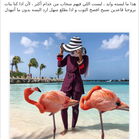
هذا ما لبسته وايد ، لبست اللي فيهم سحاب من جدام أكثر ، لأن اذا كنا بنات
بروحنا قاعدين نسبح افصخ التوب و اذا بطلع سهل ارد البسه بدون ما أتبهذل