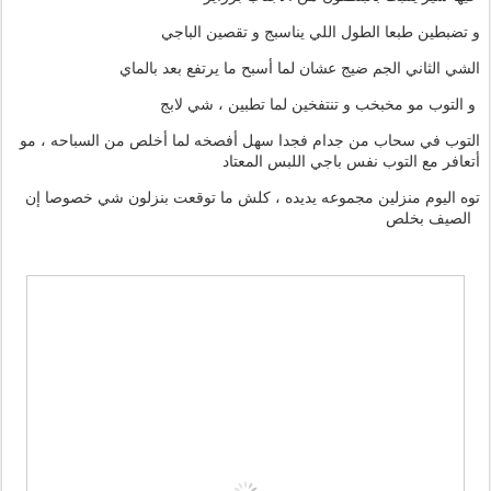
و تضبطين طبعا الطول اللي يناسبج و تقصين الباجي
الشي الثاني الجم ضيج عشان لما أسبح ما يرتفع بعد بالماي
و التوب مو مخبخب و تنتفخين لما تطبين ، شي لابج
التوب في سحاب من جدام فجدا سهل أفصخه لما أخلص من السباحه ، مو
أتعافر مع التوب نفس باجي اللبس المعتاد
توه اليوم منزلين مجموعه يديده ، كلش ما توقعت بنزلون شي خصوصا إن
الصيف بخلص