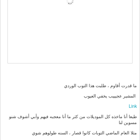
ما قدرت أقاوم ، طلبت هذا التوب الوردي
المشير عجيييب يخفي العيوب
Link
طبعا أنا ماخذه كل الموديلات من كثر ما أنا معجبه فيهم وأبي أشوف شنو
مسوين لنا
مثلا العام الماضي التوبات كانوا قصار ، السنه طولوهم شوي