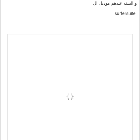
و السنه عندهم موديل ال
surfersuite