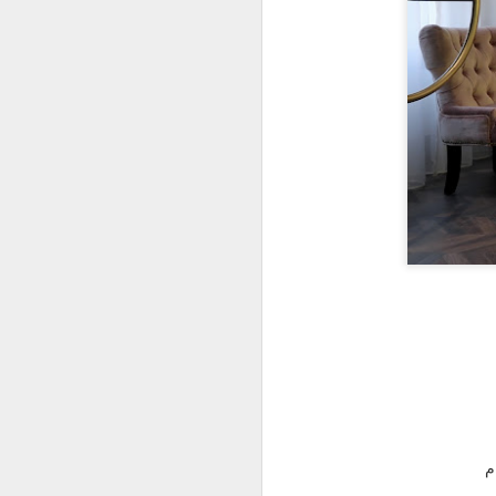
و انصك الأكاونت
FEB
9
Update:
م
تم استرجاع الحساب بنفس اليوم