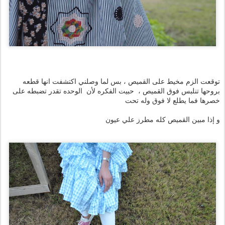
توقعت الزم مخيط على القميص ، بس لما وصلني اكتشفت انها قطعه
بروحها تنلبس فوق القميص ، حبيت الفكره لأن الوحده تقدر تضبطه على
خصرها فما يطلع لا فوق وله تحت
و إذا مبين القميص كله مطرز علي عيون