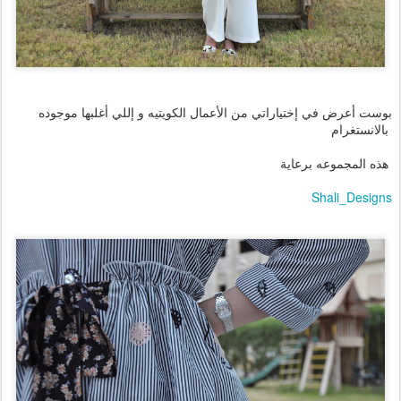
بوست أعرض في إختياراتي من الأعمال الكويتيه و إللي أغلبها موجوده
بالانستغرام
هذه المجموعه برعاية
Shali_Designs