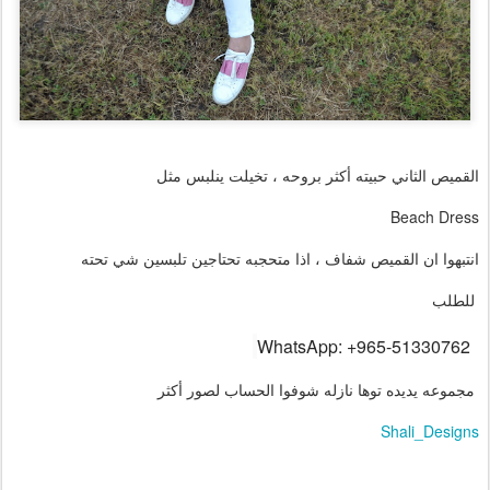
القميص الثاني حبيته أكثر بروحه ، تخيلت ينلبس مثل
Beach Dress
انتبهوا ان القميص شفاف ، اذا متحجبه تحتاجين تلبسين شي تحته
للطلب
WhatsApp: +965-51330762
مجموعه يديده توها نازله شوفوا الحساب لصور أكثر
Shali_Designs