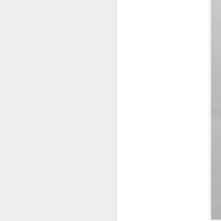
و انصك الأكاونت
FEB
9
Update:
تم استرجاع الحساب بنفس اليوم