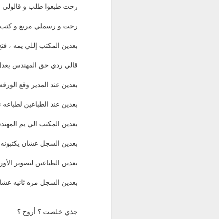
رحت طبعوا طلب و قالولي 
رحت و رسملي مربع و كتب ر
بعدين المكتب إللي يمه ، ف
قالي ردي حق المهندس يعدل الرقم إللي كتبه ، بد
بعدين عند المدير وقع الورقه 
بعدين عند الطباعين لطباعه ن
بعدين المكتب الي يم المهن
بعدين السجل عشان يكتبونه با
بعدين الطباعين لتصوير الأور
بعدين السجل مره ثانيه عشا
جذي خلصت ؟ أروح ؟