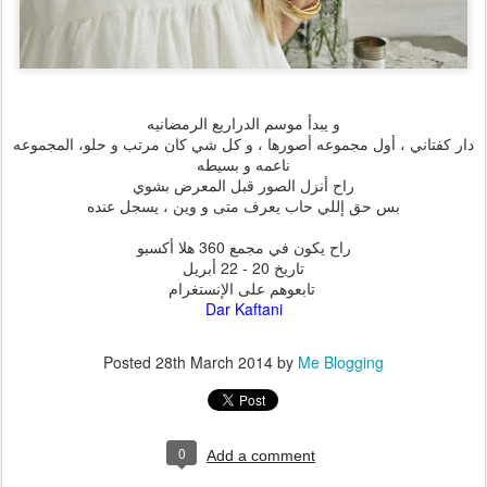
و يبدأ موسم الدراريع الرمضانيه
دار كفتاني ، أول مجموعه أصورها ، و كل شي كان مرتب و حلو، المجموعه
ناعمه و بسيطه
راح أنزل الصور قبل المعرض بشوي
بس حق إللي حاب يعرف متى و وين ، يسجل عنده
راح يكون في مجمع 360 هلا أكسبو
تاريخ 20 - 22 أبريل
تابعوهم على الإنستغرام
Dar Kaftani
Posted
28th March 2014
by
Me Blogging
0
Add a comment