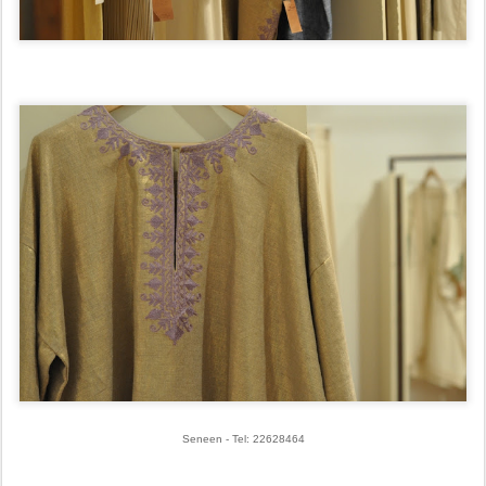
Seneen - Tel: 22628464