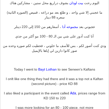
بيت لوذان
اليوم رحت
بشوف دراريع محل سنين - مشاركين هناك
ما عجبني إلا شي واحد ، و طلع بعد مو دراعه ، قميص (الصوره الثانية)
سعره 88 دينار
مجموعه أدا
عجبوني بعد
، أسعارهم من 150 إلى 220 دينلر
أنا كنت أدور على شي بين الـ 80 - 100 مو أكثر من جذي
ودي كنت أصور لكم ، بس للأسف ما خلوني ، فحطيت لكم صوره وحده من
صور كانوا دازين لي إياها بالإيميل
Today I went to
Bayt Lothan
to see Seneen's Kaftans
I onlt like one thing they had there and it was a top not a Kaftan
(second picture) - price KD 88
Ada
I also liked a participant in the event called
, prices range from
KD 150 to 220
I was more looking for an 80 - 100 piece, not more