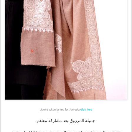
click here
picture taken by me for Jameela
جميلة المرزوق بعد مشاركة معاهم