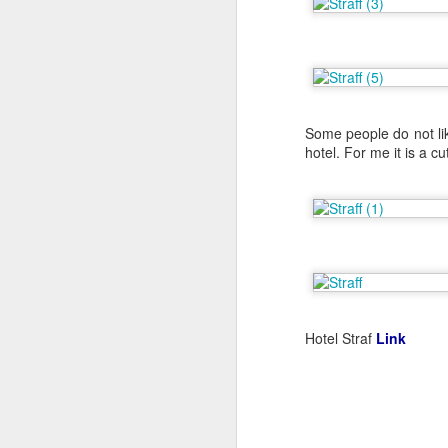
Some people do not like 
hotel. For me it is a c
Hotel Straf
Link
و انصك الأكاونت
FEB
9
Update:
تم استرجاع الحساب بنفس اليوم