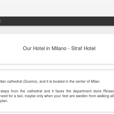
E
جديد رخصه
MAR
Our Hotel in Milano - Straf Hotel
26
بس الصراحه عطلنا
ل لا تخلص الرخصه بأسبوعين
حنه و تكون أوراقي مو جاهزه
سف الشديد ما تجددت الرخصه
lan cathedral (Duomo), and it is located in the center of Milan.
دد اوتوماتيكيا بتاريخ الانتهاء
w steps from the cathedral and it faces the department store Rinas
ما صج وصلتني شحنه و توهقت
need for a taxi, maybe only when your feet are swollen from walking all
plan.
 و نقدم الطلب من هناك بدال